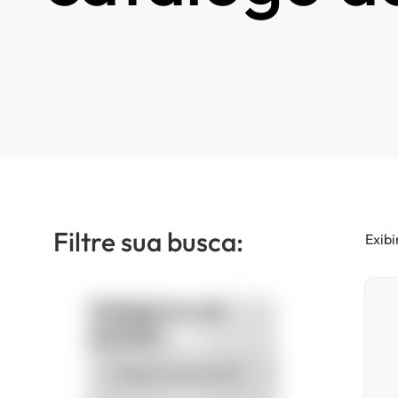
Filtre sua busca:
Exibi
Categorias de
produto