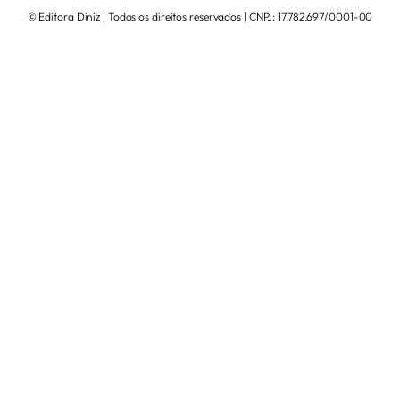
© Editora Diniz | Todos os direitos reservados | CNPJ: 17.782.697/0001-00