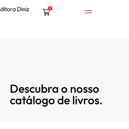
0
Descubra o nosso
catálogo de livros.