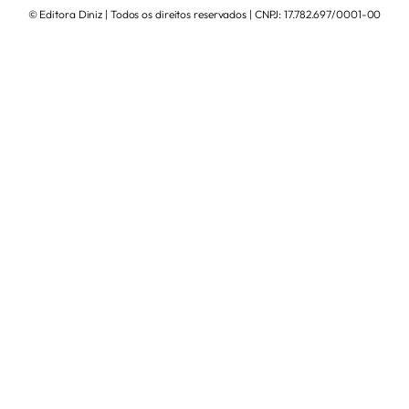
© Editora Diniz | Todos os direitos reservados | CNPJ: 17.782.697/0001-00