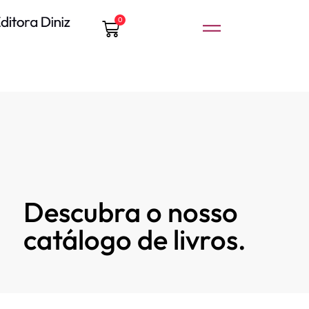
0
Descubra o nosso
catálogo de livros.