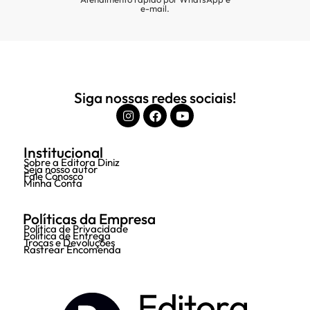
e-mail.
Siga nossas redes sociais!
Institucional
Sobre a Editora Diniz
Seja nosso autor
Fale Conosco
Minha Conta
Políticas da Empresa
Política de Privacidade
Política de Entrega
Trocas e Devoluções
Rastrear Encomenda