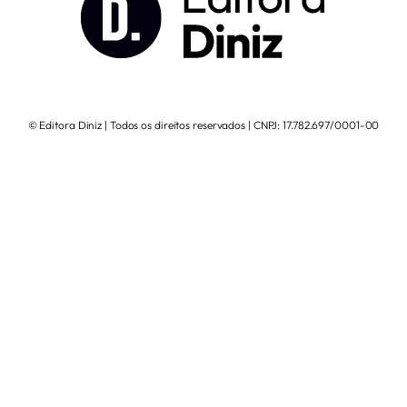
© Editora Diniz | Todos os direitos reservados | CNPJ: 17.782.697/0001-00