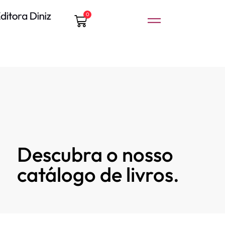
0
Descubra o nosso
catálogo de livros.