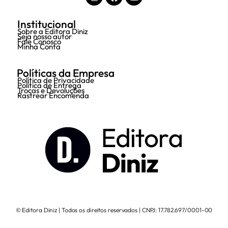
Institucional
Sobre a Editora Diniz
Seja nosso autor
Fale Conosco
Minha Conta
Políticas da Empresa
Política de Privacidade
Política de Entrega
Trocas e Devoluções
Rastrear Encomenda
© Editora Diniz | Todos os direitos reservados | CNPJ: 17.782.697/0001-00