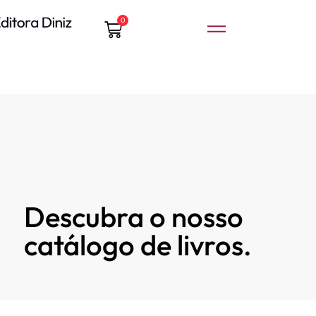
0
Descubra o nosso
catálogo de livros.