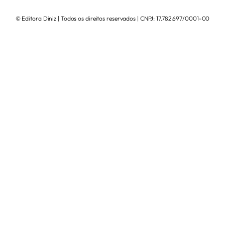
© Editora Diniz | Todos os direitos reservados | CNPJ: 17.782.697/0001-00