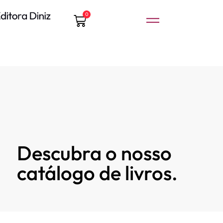
0
Descubra o nosso
catálogo de livros.