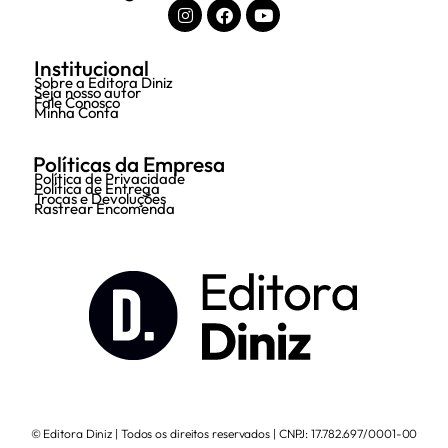
Institucional
Sobre a Editora Diniz
Seja nosso autor
Fale Conosco
Minha Conta
Políticas da Empresa
Política de Privacidade
Política de Entrega
Trocas e Devoluções
Rastrear Encomenda
© Editora Diniz | Todos os direitos reservados | CNPJ: 17.782.697/0001-00