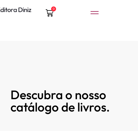
0
Descubra o nosso
catálogo de livros.