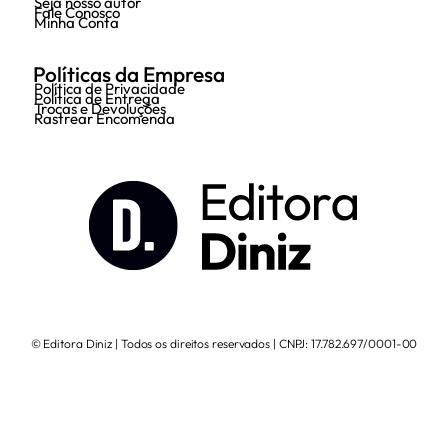
Seja nosso autor
Fale Conosco
Minha Conta
Políticas da Empresa
Política de Privacidade
Política de Entrega
Trocas e Devoluções
Rastrear Encomenda
© Editora Diniz | Todos os direitos reservados | CNPJ: 17.782.697/0001-00