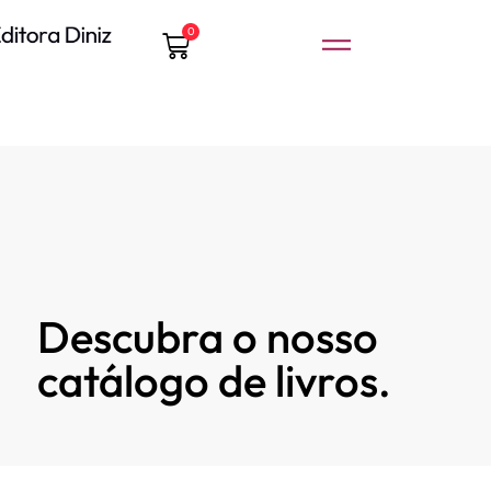
0
Descubra o nosso
catálogo de livros.