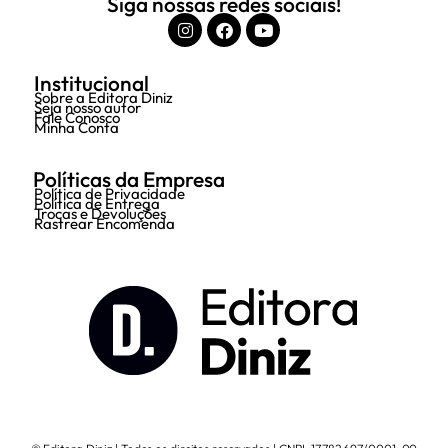
Siga nossas redes sociais!
Institucional
Sobre a Editora Diniz
Seja nosso autor
Fale Conosco
Minha Conta
Políticas da Empresa
Política de Privacidade
Política de Entrega
Trocas e Devoluções
Rastrear Encomenda