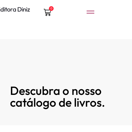
0
Descubra o nosso
catálogo de livros.