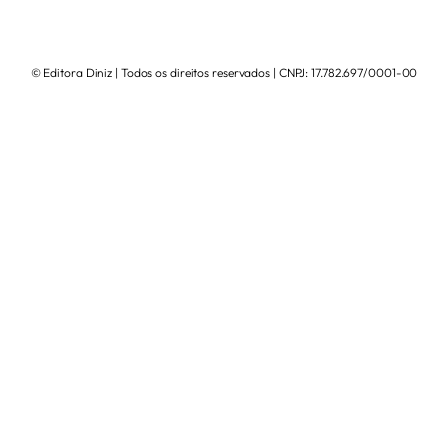
© Editora Diniz | Todos os direitos reservados | CNPJ: 17.782.697/0001-00