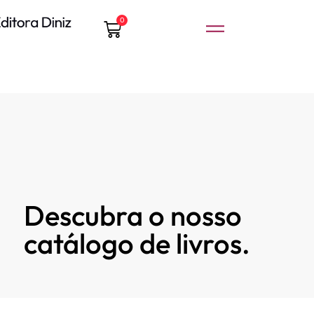
0
Descubra o nosso
catálogo de livros.