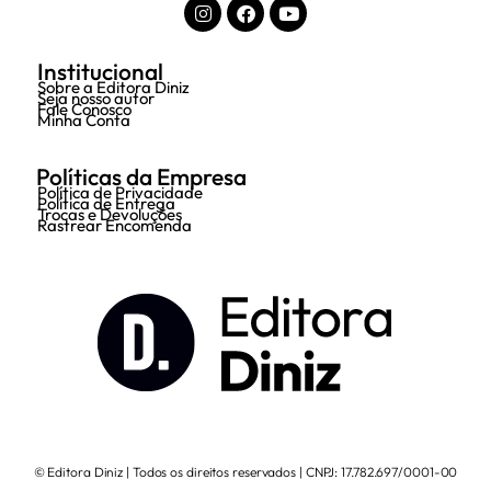
Institucional
Sobre a Editora Diniz
Seja nosso autor
Fale Conosco
Minha Conta
Políticas da Empresa
Política de Privacidade
Política de Entrega
Trocas e Devoluções
Rastrear Encomenda
© Editora Diniz | Todos os direitos reservados | CNPJ: 17.782.697/0001-00