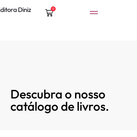
0
Descubra o nosso
catálogo de livros.