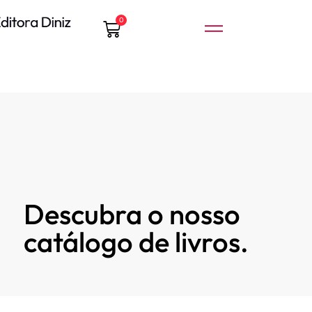
0
Descubra o nosso
catálogo de livros.