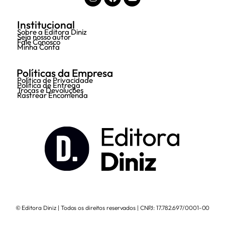
Institucional
Sobre a Editora Diniz
Seja nosso autor
Fale Conosco
Minha Conta
Políticas da Empresa
Política de Privacidade
Política de Entrega
Trocas e Devoluções
Rastrear Encomenda
© Editora Diniz | Todos os direitos reservados | CNPJ: 17.782.697/0001-00