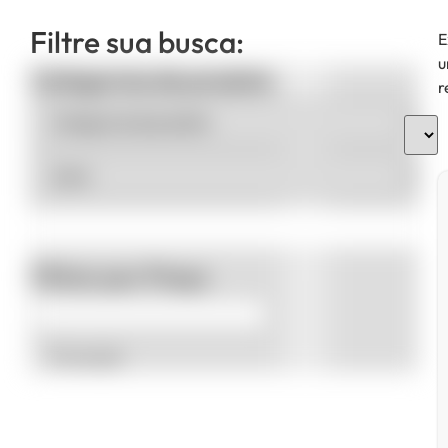
Filtre sua busca:
E
u
Categorias de produto
r
Filtrar por Preço
Promoção