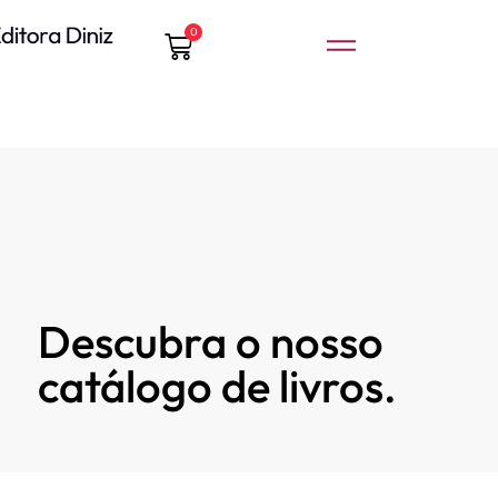
0
Descubra o nosso
catálogo de livros.