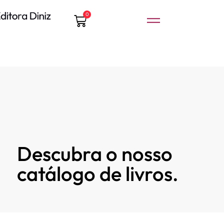
0
Descubra o nosso
catálogo de livros.