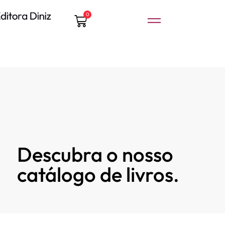
0
Descubra o nosso
catálogo de livros.