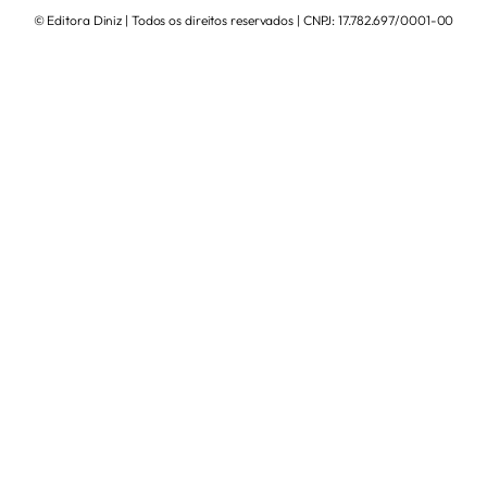
© Editora Diniz | Todos os direitos reservados | CNPJ: 17.782.697/0001-00