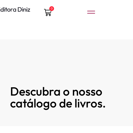
0
Descubra o nosso
catálogo de livros.