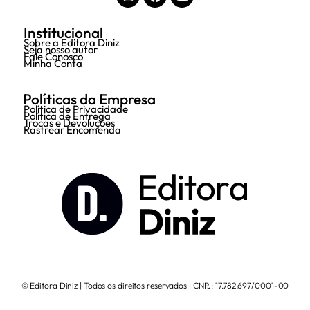
Institucional
Sobre a Editora Diniz
Seja nosso autor
Fale Conosco
Minha Conta
Políticas da Empresa
Política de Privacidade
Política de Entrega
Trocas e Devoluções
Rastrear Encomenda
© Editora Diniz | Todos os direitos reservados | CNPJ: 17.782.697/0001-00