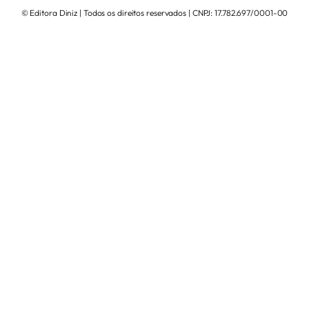
© Editora Diniz | Todos os direitos reservados | CNPJ: 17.782.697/0001-00