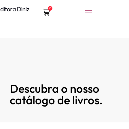
0
Descubra o nosso
catálogo de livros.