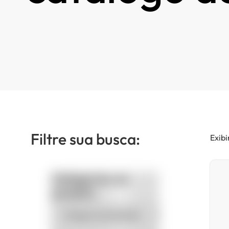
Filtre sua busca:
Exibi
Categorias de
produto