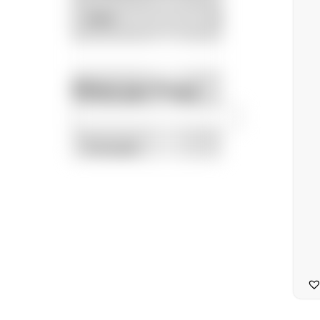
Filtrar por Preço
Promoção