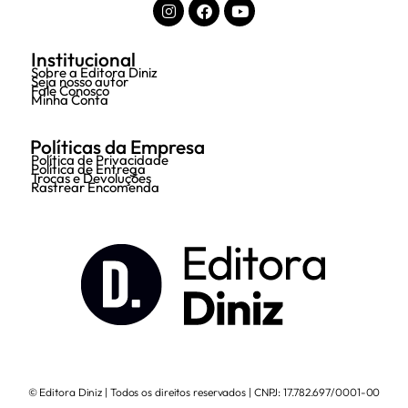
Institucional
Sobre a Editora Diniz
Seja nosso autor
Fale Conosco
Minha Conta
Políticas da Empresa
Política de Privacidade
Política de Entrega
Trocas e Devoluções
Rastrear Encomenda
© Editora Diniz | Todos os direitos reservados | CNPJ: 17.782.697/0001-00