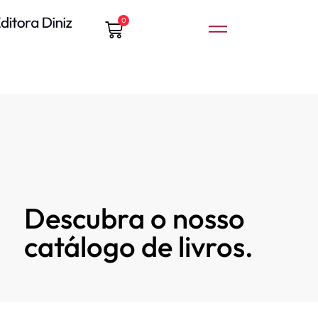
0
Descubra o nosso
catálogo de livros.