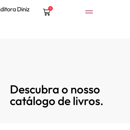
0
Descubra o nosso
catálogo de livros.