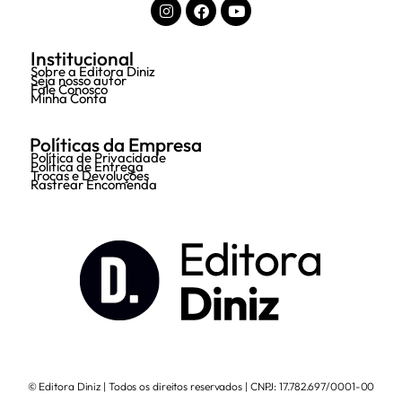
Institucional
Sobre a Editora Diniz
Seja nosso autor
Fale Conosco
Minha Conta
Políticas da Empresa
Política de Privacidade
Política de Entrega
Trocas e Devoluções
Rastrear Encomenda
© Editora Diniz | Todos os direitos reservados | CNPJ: 17.782.697/0001-00