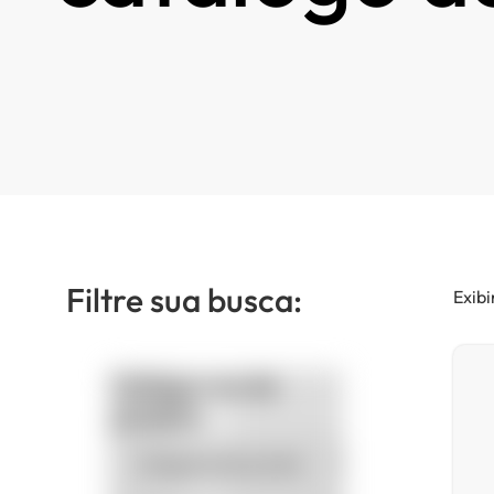
Filtre sua busca:
Exibi
Categorias de
produto