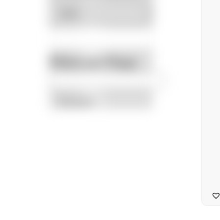
Filtrar por Preço
Promoção