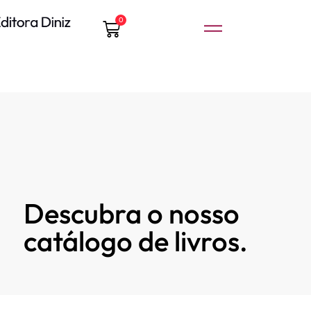
0
Descubra o nosso
catálogo de livros.