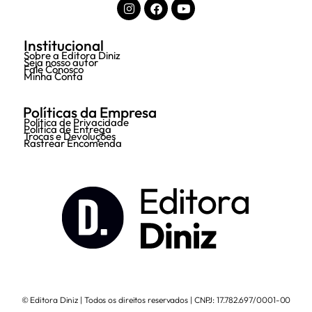
Institucional
Sobre a Editora Diniz
Seja nosso autor
Fale Conosco
Minha Conta
Políticas da Empresa
Política de Privacidade
Política de Entrega
Trocas e Devoluções
Rastrear Encomenda
© Editora Diniz | Todos os direitos reservados | CNPJ: 17.782.697/0001-00