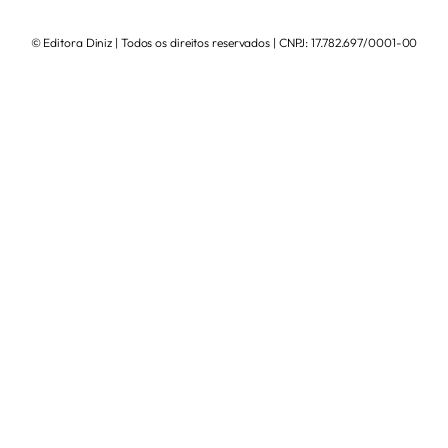
© Editora Diniz | Todos os direitos reservados | CNPJ: 17.782.697/0001-00