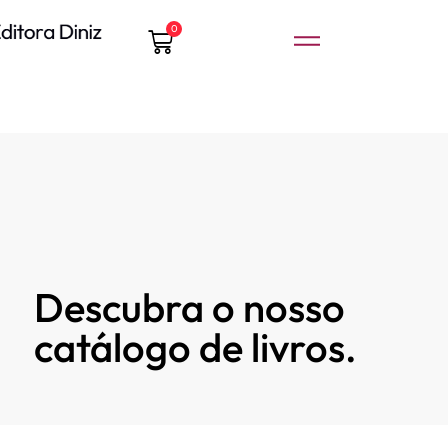
0
Descubra o nosso
catálogo de livros.