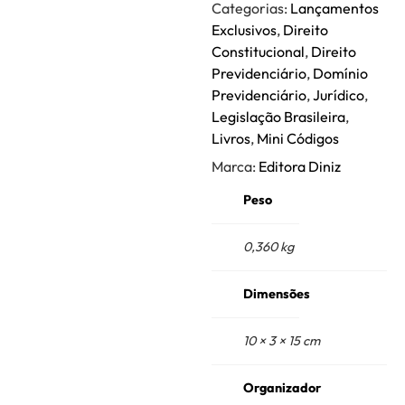
Categorias:
Lançamentos
Exclusivos
,
Direito
Constitucional
,
Direito
Previdenciário
,
Domínio
Previdenciário
,
Jurídico
,
Legislação Brasileira
,
Livros
,
Mini Códigos
Marca:
Editora Diniz
Peso
0,360 kg
Dimensões
10 × 3 × 15 cm
Organizador