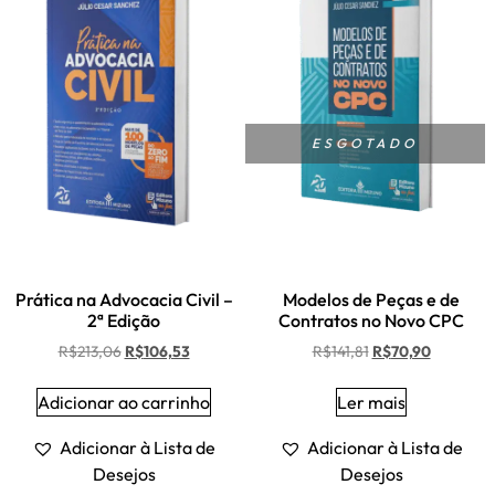
ESGOTADO
Prática na Advocacia Civil –
Modelos de Peças e de
2ª Edição
Contratos no Novo CPC
R$
213,06
R$
106,53
R$
141,81
R$
70,90
Adicionar ao carrinho
Ler mais
Adicionar à Lista de
Adicionar à Lista de
Desejos
Desejos