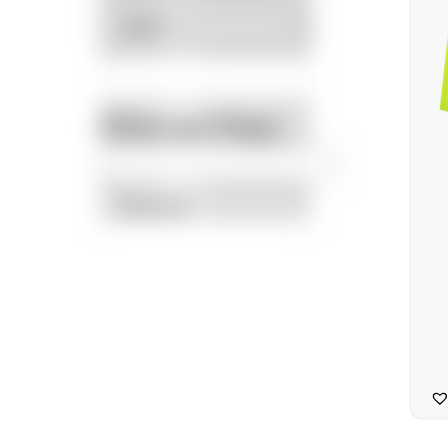
Filtrar por Preço
Promoção