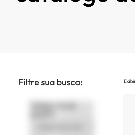
Filtre sua busca:
Exibi
Categorias de
produto