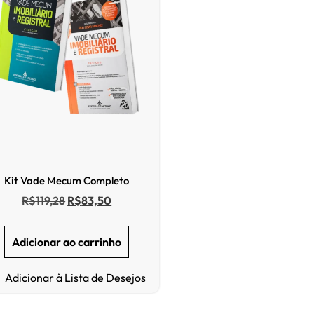
Kit Vade Mecum Completo
R$
119,28
R$
83,50
Adicionar ao carrinho
Adicionar à Lista de Desejos