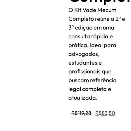
O Kit Vade Mecum
Completo reúne a 2ª e
3ª edição em uma
consulta rápida e
prática, ideal para
advogados,
estudantes e
profissionais que
buscam referência
legal completa e
atualizada.
R$
119,28
R$
83,50