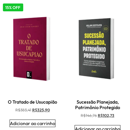
15% OFF
O Tratado de Usucapião
Sucessão Planejada,
Patrimônio Protegido
R$
383,41
R$
325,90
R$
146,76
R$
102,73
Adicionar ao carrinho
Adicionar ao carrinho