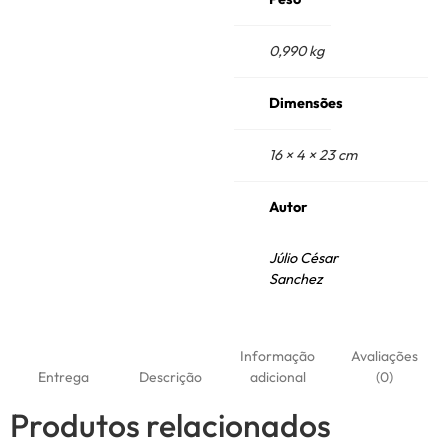
0,990 kg
Dimensões
16 × 4 × 23 cm
Autor
Júlio César
Sanchez
Informação
Avaliações
Entrega
Descrição
adicional
(0)
Produtos relacionados