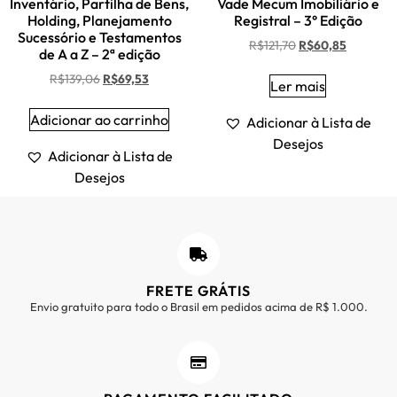
Inventário, Partilha de Bens,
Vade Mecum Imobiliário e
Holding, Planejamento
Registral – 3° Edição
Sucessório e Testamentos
R$
121,70
R$
60,85
de A a Z – 2ª edição
R$
139,06
R$
69,53
Ler mais
Adicionar ao carrinho
Adicionar à Lista de
Desejos
Adicionar à Lista de
Desejos
FRETE GRÁTIS
Envio gratuito para todo o Brasil em pedidos acima de R$ 1.000.