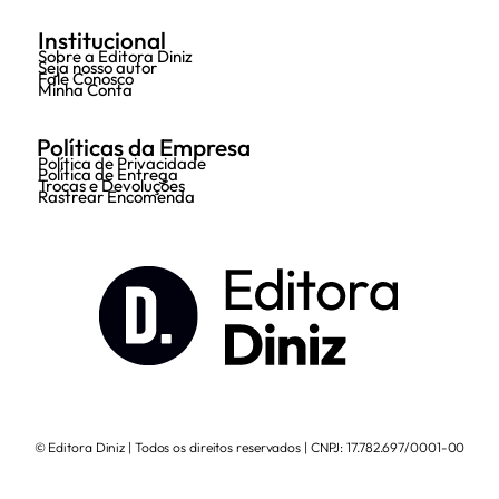
Institucional
Sobre a Editora Diniz
Seja nosso autor
Fale Conosco
Minha Conta
Políticas da Empresa
Política de Privacidade
Política de Entrega
Trocas e Devoluções
Rastrear Encomenda
© Editora Diniz | Todos os direitos reservados | CNPJ: 17.782.697/0001-00