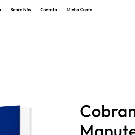
o
Sobre Nós
Contato
Minha Conta
Cobran
Manute