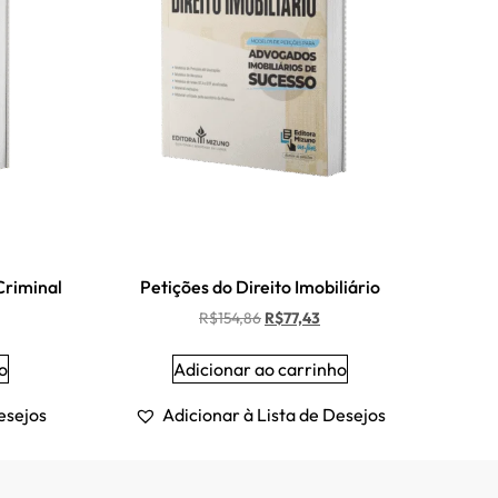
Criminal
Petições do Direito Imobiliário
R$
154,86
R$
77,43
o
Adicionar ao carrinho
esejos
Adicionar à Lista de Desejos