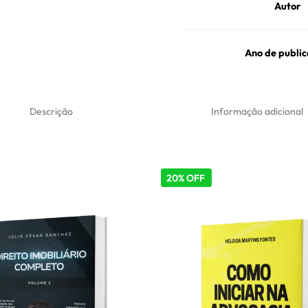
Autor
Ano de publi
Descrição
Informação adicional
20% OFF