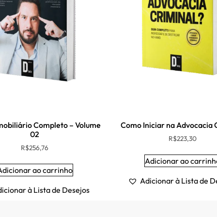
Imobiliário Completo – Volume
Como Iniciar na Advocacia 
02
R$
223,30
R$
256,76
Adicionar ao carrinh
Adicionar ao carrinho
Adicionar à Lista de D
icionar à Lista de Desejos