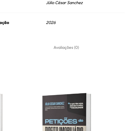
Júlio César Sanchez
cação
2026
Avaliações (0)