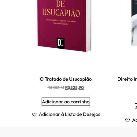
O Tratado de Usucapião
Direito 
R$
383,41
R$
325,90
Adicionar ao carrinho
Adicionar à Lista de Desejos
Ad