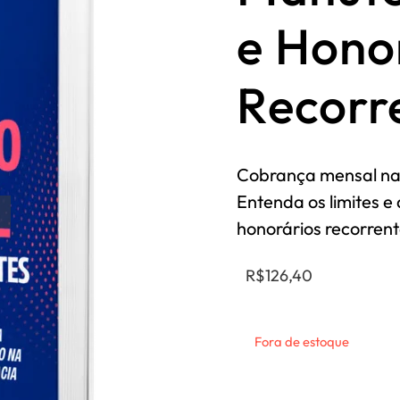
e Hono
Recorr
Cobrança mensal na 
Entenda os limites e
honorários recorren
R$
126,40
Fora de estoque