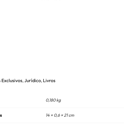
Exclusivos
,
Jurídico
,
Livros
0,180 kg
s
14 × 0,6 × 21 cm