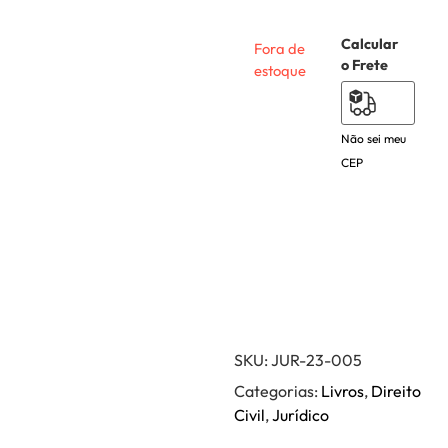
Calcular
Fora de
o Frete
estoque
Não sei meu
CEP
SKU:
JUR-23-005
Categorias:
Livros
,
Direito
Civil
,
Jurídico