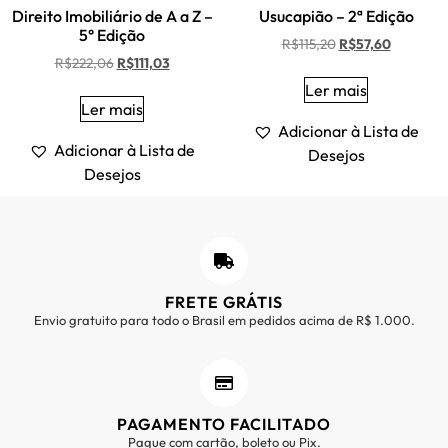
Direito Imobiliário de A a Z –
Usucapião – 2ª Edição
5° Edição
R$
115,20
R$
57,60
R$
222,06
R$
111,03
Ler mais
Ler mais
Adicionar à Lista de
Adicionar à Lista de
Desejos
Desejos
FRETE GRÁTIS
Envio gratuito para todo o Brasil em pedidos acima de R$ 1.000.
PAGAMENTO FACILITADO
Pague com cartão, boleto ou Pix.