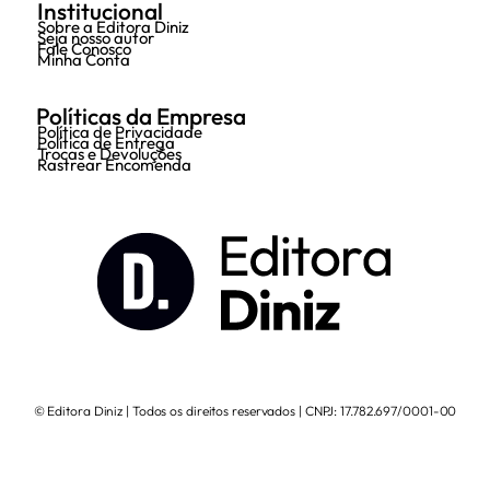
Institucional
Sobre a Editora Diniz
Seja nosso autor
Fale Conosco
Minha Conta
Políticas da Empresa
Política de Privacidade
Política de Entrega
Trocas e Devoluções
Rastrear Encomenda
© Editora Diniz | Todos os direitos reservados | CNPJ: 17.782.697/0001-00