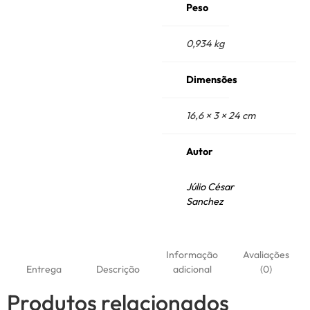
Peso
0,934 kg
Dimensões
16,6 × 3 × 24 cm
Autor
Júlio César
Sanchez
Informação
Avaliações
Entrega
Descrição
adicional
(0)
Produtos relacionados