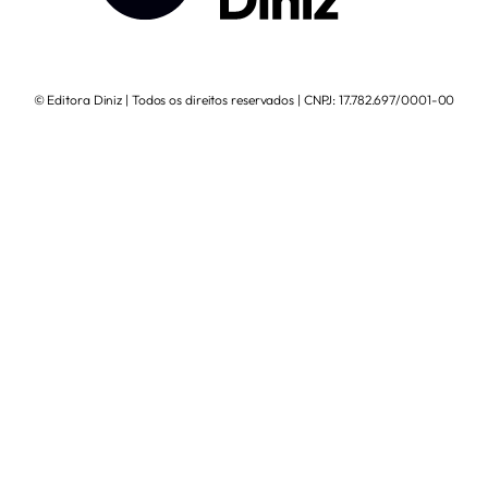
© Editora Diniz | Todos os direitos reservados | CNPJ: 17.782.697/0001-00