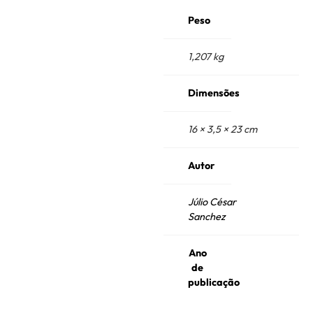
Peso
1,207 kg
Dimensões
16 × 3,5 × 23 cm
Autor
Júlio César
Sanchez
Ano
de
publicação