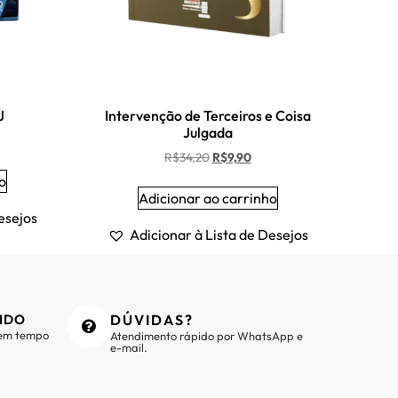
J
Intervenção de Terceiros e Coisa
Julgada
R$
34,20
R$
9,90
o
Adicionar ao carrinho
esejos
Adicionar à Lista de Desejos
IDO
DÚVIDAS?
 em tempo
Atendimento rápido por WhatsApp e
e-mail.