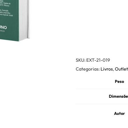
SKU:
EXT-21-019
Categorias:
Livros
,
Outle
Peso
Dimensõe
Autor