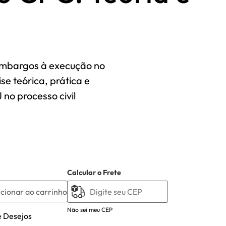
a
 embargos à execução no
e teórica, prática e
 no processo civil
Calcular o Frete
cionar ao carrinho
Não sei meu CEP
e Desejos