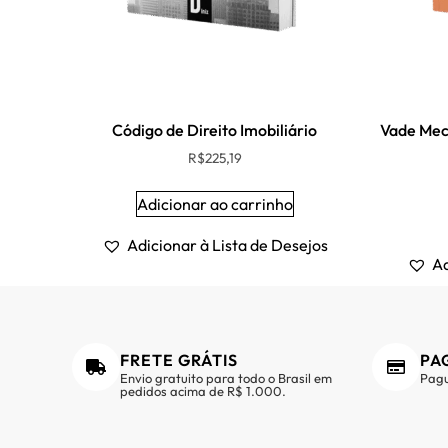
Código de Direito Imobiliário
Vade Mecu
R$
225,19
Adicionar ao carrinho
Adicionar à Lista de Desejos
Ad
FRETE GRÁTIS
PA
Envio gratuito para todo o Brasil em
Pagu
pedidos acima de R$ 1.000.