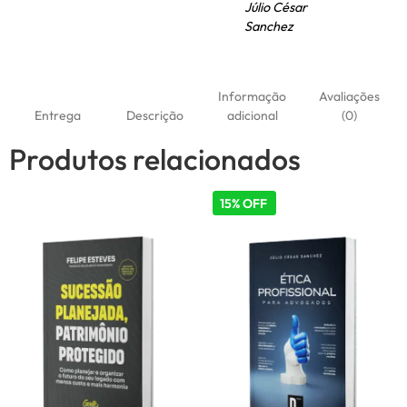
Júlio César
Sanchez
Informação
Avaliações
Entrega
Descrição
adicional
(0)
Produtos relacionados
15% OFF