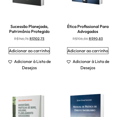
Sucessão Planejada,
Ética Profissional Para
Patrimônio Protegido
Advogados
R$
146,76
R$
102,73
R$
106,86
R$
90,83
Adicionar ao carrinho
Adicionar ao carrinho
Adicionar à Lista de
Adicionar à Lista de
Desejos
Desejos