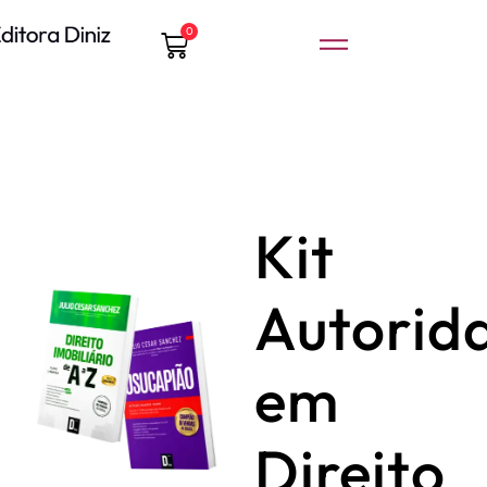
0
Kit
Autorid
em
Direito