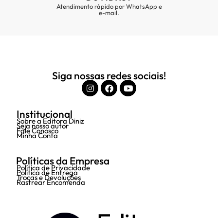
Atendimento rápido por WhatsApp e
e-mail.
Siga nossas redes sociais!
Institucional
Sobre a Editora Diniz
Seja nosso autor
Fale Conosco
Minha Conta
Políticas da Empresa
Política de Privacidade
Política de Entrega
Trocas e Devoluções
Rastrear Encomenda