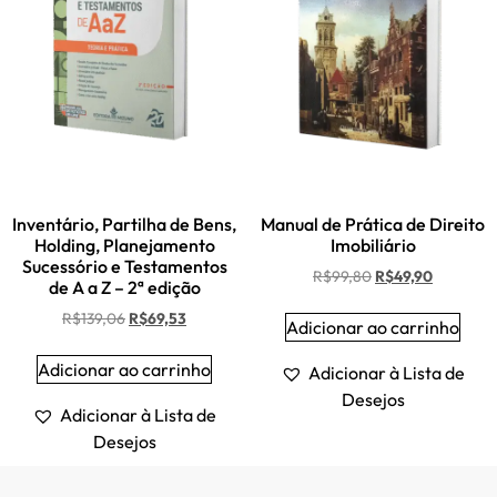
Inventário, Partilha de Bens,
Manual de Prática de Direito
Holding, Planejamento
Imobiliário
Sucessório e Testamentos
R$
99,80
R$
49,90
de A a Z – 2ª edição
R$
139,06
R$
69,53
Adicionar ao carrinho
Adicionar ao carrinho
Adicionar à Lista de
Desejos
Adicionar à Lista de
Desejos