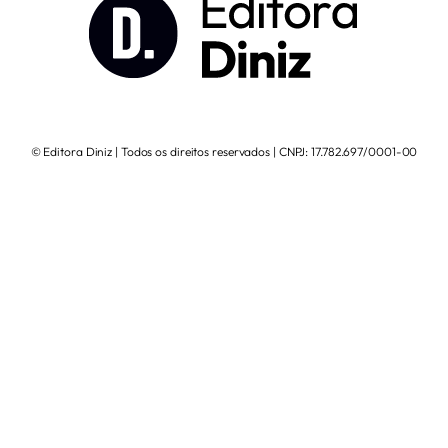
© Editora Diniz | Todos os direitos reservados | CNPJ: 17.782.697/0001-00