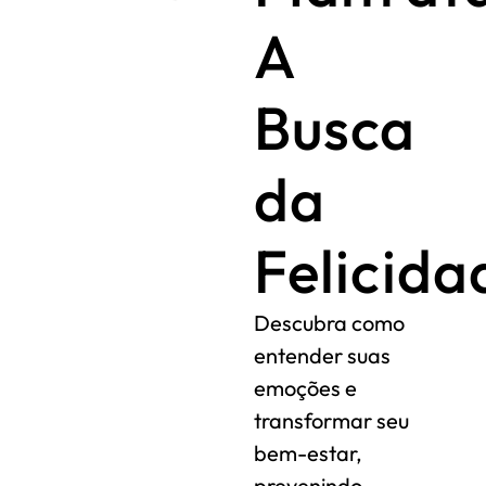
A
Busca
da
Felicida
Descubra como
entender suas
emoções e
transformar seu
bem-estar,
prevenindo