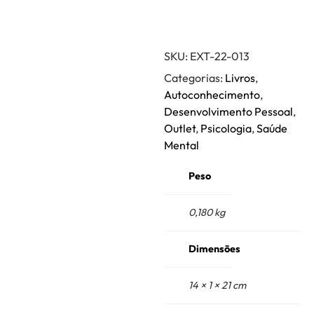
SKU:
EXT-22-013
Categorias:
Livros
,
Autoconhecimento
,
Desenvolvimento Pessoal
,
Outlet
,
Psicologia
,
Saúde
Mental
Peso
0,180 kg
Dimensões
14 × 1 × 21 cm