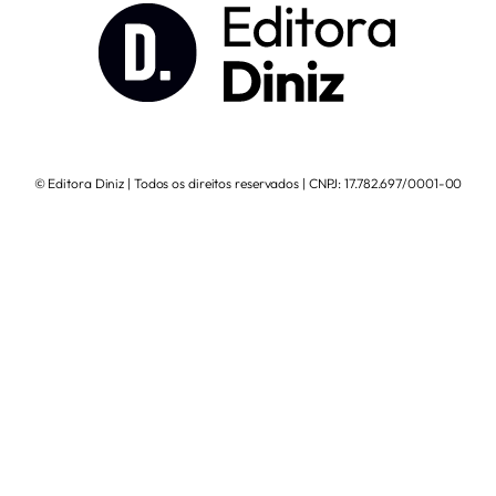
© Editora Diniz | Todos os direitos reservados | CNPJ: 17.782.697/0001-00