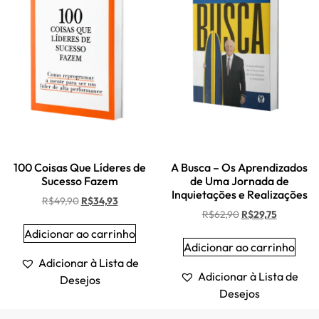
100 Coisas Que Líderes de
A Busca – Os Aprendizados
Sucesso Fazem
de Uma Jornada de
Inquietações e Realizações
R$
49,90
R$
34,93
R$
62,90
R$
29,75
Adicionar ao carrinho
Adicionar ao carrinho
Adicionar à Lista de
Adicionar à Lista de
Desejos
Desejos