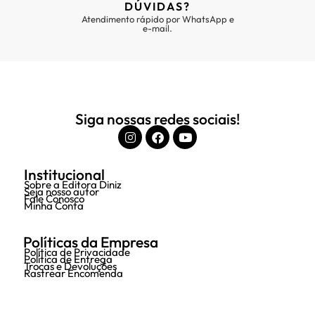
DÚVIDAS?
Atendimento rápido por WhatsApp e
e-mail.
Siga nossas redes sociais!
Institucional
Sobre a Editora Diniz
Seja nosso autor
Fale Conosco
Minha Conta
Políticas da Empresa
Política de Privacidade
Política de Entrega
Trocas e Devoluções
Rastrear Encomenda