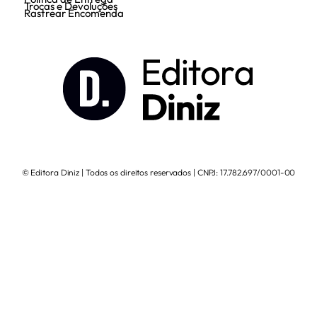
Trocas e Devoluções
Rastrear Encomenda
© Editora Diniz | Todos os direitos reservados | CNPJ: 17.782.697/0001-00