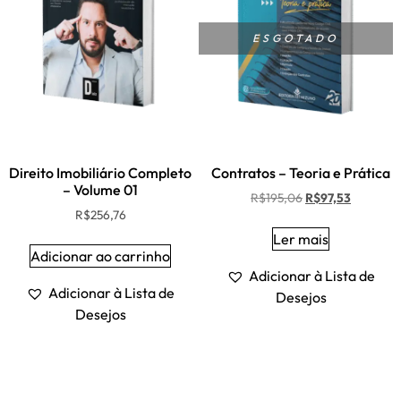
ESGOTADO
Direito Imobiliário Completo
Contratos – Teoria e Prática
– Volume 01
R$
195,06
R$
97,53
R$
256,76
Ler mais
Adicionar ao carrinho
Adicionar à Lista de
Adicionar à Lista de
Desejos
Desejos