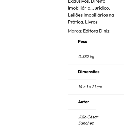
Exclusivos
,
Direito
Imobiliário
,
Jurídico
,
Leilões Imobiliários na
Prática
,
Livros
Marca:
Editora Diniz
Peso
0,382 kg
Dimensões
14 × 1 × 21 cm
Autor
Júlio César
Sanchez