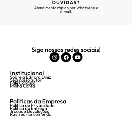
DÚVIDAS?
Atendimento rápido por WhatsApp e
e-mail.
Siga nossas redes sociais!
Institucional
Sobre a Editora Diniz
Seja nosso autor
Fale Conosco
Minha Conta
Políticas da Empresa
Política de Privacidade
Política de Entrega
Trocas e Devoluções
Rastrear Encomenda