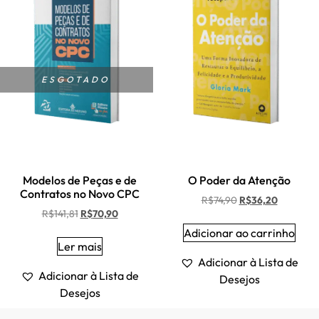
ESGOTADO
Modelos de Peças e de
O Poder da Atenção
Contratos no Novo CPC
R$
74,90
R$
36,20
R$
141,81
R$
70,90
Adicionar ao carrinho
Ler mais
Adicionar à Lista de
Adicionar à Lista de
Desejos
Desejos