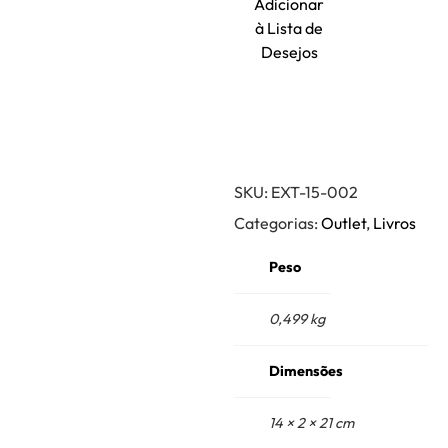
Adicionar
à Lista de
Desejos
SKU:
EXT-15-002
Categorias:
Outlet
,
Livros
Peso
0,499 kg
Dimensões
14 × 2 × 21 cm