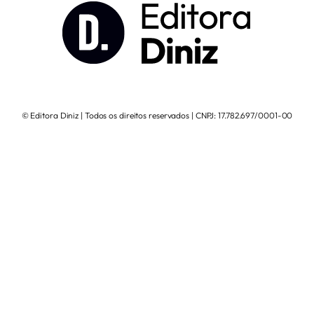
© Editora Diniz | Todos os direitos reservados | CNPJ: 17.782.697/0001-00