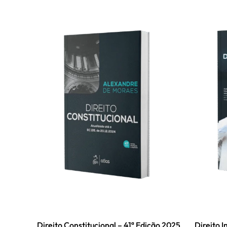
Direito Constitucional – 41ª Edição 2025
Direito 