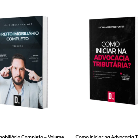
Imobiliário Completo – Volume
Como Iniciar na Advocacia T