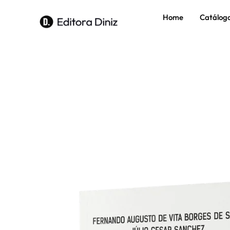
Home
Catálog