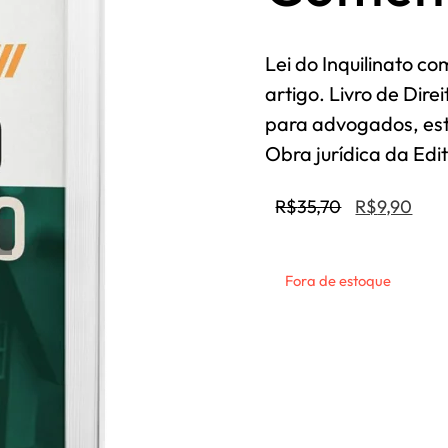
Lei do Inquilinato c
artigo. Livro de Direi
para advogados, estu
Obra jurídica da Edit
R$
35,70
R$
9,90
Fora de estoque