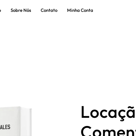
o
Sobre Nós
Contato
Minha Conta
Locaçã
Comen