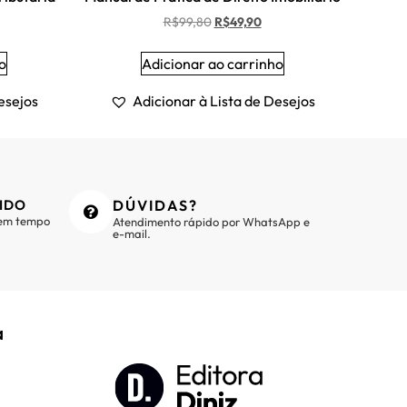
R$
99,80
R$
49,90
o
Adicionar ao carrinho
esejos
Adicionar à Lista de Desejos
IDO
DÚVIDAS?
 em tempo
Atendimento rápido por WhatsApp e
e-mail.
a