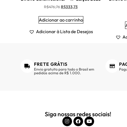
R$
476,76
R$
333,73
Adicionar ao carrinho
Adicionar à Lista de Desejos
Ad
FRETE GRÁTIS
PA
Envio gratuito para todo o Brasil em
Pagu
pedidos acima de R$ 1.000.
Siga nossas redes sociais!