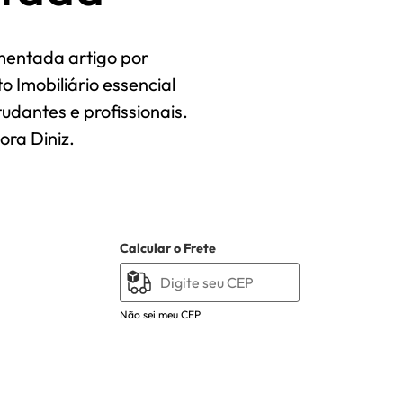
omentada artigo por
to Imobiliário essencial
dantes e profissionais.
ora Diniz.
Calcular o Frete
Não sei meu CEP