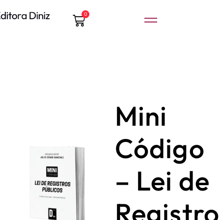
0
Mini
Código
– Lei de
Registro