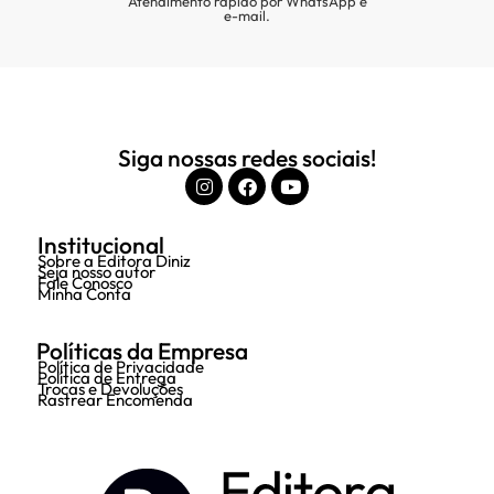
Atendimento rápido por WhatsApp e
e-mail.
Siga nossas redes sociais!
Institucional
Sobre a Editora Diniz
Seja nosso autor
Fale Conosco
Minha Conta
Políticas da Empresa
Política de Privacidade
Política de Entrega
Trocas e Devoluções
Rastrear Encomenda