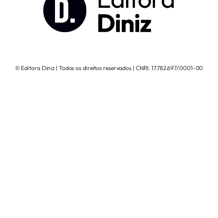
© Editora Diniz | Todos os direitos reservados | CNPJ: 17.782.697/0001-00