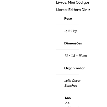
Livros
,
Mini Códigos
Marca:
Editora Diniz
Peso
0,187 kg
Dimensões
10 × 1,5 × 15 cm
Organizador
Julio Cesar
Sanchez
Ano
de