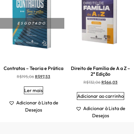
ESGOTADO
Contratos – Teoria e Prática
Direito de Família de A a Z –
2ª Edição
R$
195,06
R$
97,53
R$
132,06
R$
66,03
Ler mais
Adicionar ao carrinho
Adicionar à Lista de
Adicionar à Lista de
Desejos
Desejos